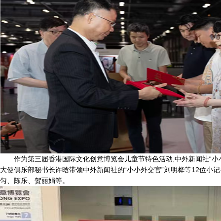
作为第三届香港国际文化创意博览会儿童节特色活动,中外新闻社“小
大使俱乐部秘书长许晗带领中外新闻社的“小小外交官”刘明桦等12位小
匀、陈乐、贺丽娟等。