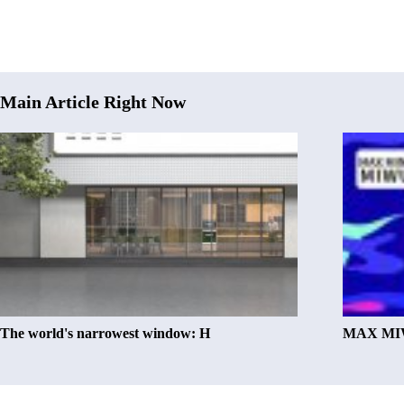
Main Article Right Now
The world's narrowest window: H
MAX MIW