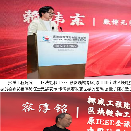
挪威工程院院士、区块链和工业互联网领域专家,原IEEE全球区块
委员会委员容淳铭院士致辞表示,卡牌藏着改变世界的密码,是量子随机数