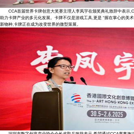
CCA首届世界卡牌创意大奖赛主理人李凤宇在颁奖典礼致辞中表示,C
助力卡牌产业的多元化发展。卡牌不仅是游戏工具,更是 “握在掌心的美术
新物种,卡牌正在成为改变世界的微型策展。
深圳市数字创意产业协会会长皮取兵致辞表示,希望通过CCA赛事激活