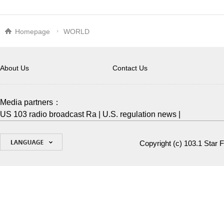
Homepage
WORLD
About Us
Contact Us
Media partners：
US 103 radio broadcast Ra
|
U.S. regulation news
|
Copyright (c)
103.1 Star 